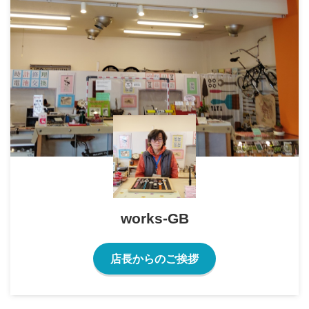
works-GB
店長からのご挨拶