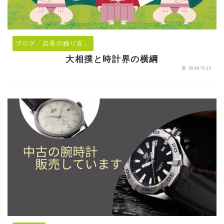
ブログ「店長の独り言」
大相撲と時計界の横綱
2026/5/23