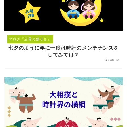
ブログ「店長の独り言」
七夕のように年に一度は時計のメンテナンスを
してみては？
2026/7/4